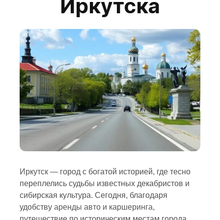
Иркутска
Иркутск
— город с богатой историей, где тесно
переплелись судьбы известных декабристов и
сибирская культура. Сегодня, благодаря
удобству
аренды авто и каршеринга
,
путешествие по историческим местам города