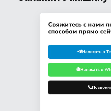
Свяжитесь с нами 
способом прямо сей
Написать в Te
Написать в W
Позвони