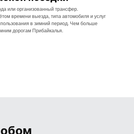
рода или организованный трансфер.
том времени выезда, типа автомобиля и услуг
спользования в зимний период. Чем больше
имним дорогам Прибайкалья.
собом