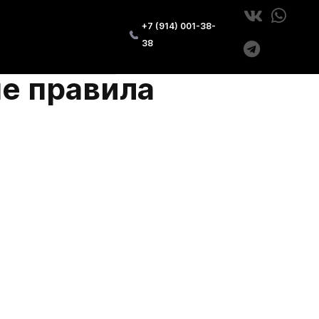
+7 (914) 001-38-
38
ые правила