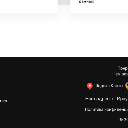
данных
Понр
Нам важ
Яндекс Карты
Наш адрес: г. Ирку
ram
Политика конфиденц
© 2