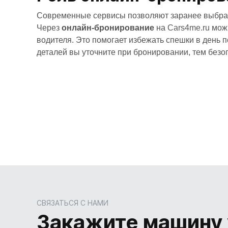
Современные сервисы позволяют заранее выбрат
Через
онлайн-бронирование
на
Cars4me.ru
можн
водителя. Это помогает избежать спешки в день 
деталей вы уточните при бронировании, тем безо
СВЯЗАТЬСЯ С НАМИ
Закажите машину 