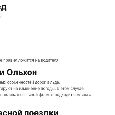
ёд
:
ие правил ложится на водителя.
и Ольхон
ных особенностей дорог и льда.
ируют на изменение погоды. В этом случае
танавливаться. Такой формат подходит семьям с
асной поездки