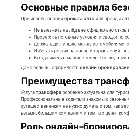
Основные правила без
При использовании
проката авто
или аренды авт
Не выезжать на лёд вне официально откры
Проверять погодные условия и сводки по с
Держать дистанцию между автомобилями, о
Избегать резких разгонов и торможений, по
Всегда иметь в машине тёплые вещи, термо
Даже если вы оформляете
онлайн-бронирован
Преимущества трансфе
Услуга
трансфера
особенно актуальна для турист
Профессиональные водители знакомы с сезонными
путешественникам не нужно думать о том, как вес
детьми, большим компаниям и тем, кто ценит ком
Роль онлайн-брониров