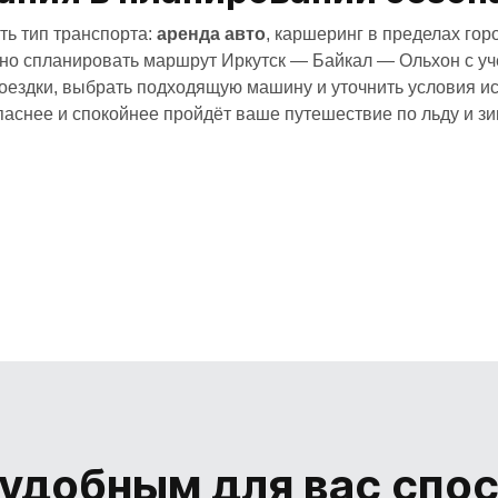
ь тип транспорта:
аренда авто
, каршеринг в пределах го
о спланировать маршрут Иркутск — Байкал — Ольхон с учё
поездки, выбрать подходящую машину и уточнить условия и
паснее и спокойнее пройдёт ваше путешествие по льду и з
удобным для вас спо