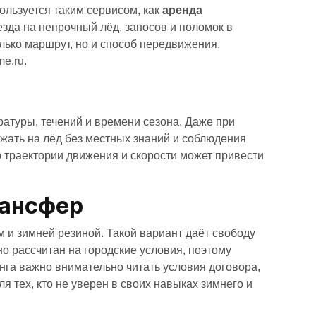
ользуется таким сервисом, как
аренда
езда на непрочный лёд, заносов и поломок в
ько маршрут, но и способ передвижения,
me.ru
.
ратуры, течений и времени сезона. Даже при
жать на лёд без местных знаний и соблюдения
траектории движения и скорости может привести
рансфер
и зимней резиной. Такой вариант даёт свободу
о рассчитан на городские условия, поэтому
нга важно внимательно читать условия договора,
тех, кто не уверен в своих навыках зимнего и