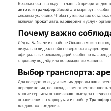
Безопасность на льду — главный приоритет для т
авто
или
трансфер
. Зимой эти маршруты особенн
сложных условиях. Чтобы путешествие осталось 
включая
прокат авто
,
каршеринг
и услуги орган
Почему важно соблюда
Лёд на Байкале и в районе Ольхона может выгляд
визуально «идеальной» поверхности существуют 
официальных рекомендаций, особенно на арендо
к провалу под лёд или повреждению машины.
Выбор транспорта: аре
Для поездок по льду и зимним дорогам чаще всег
передвижения, но накладывает ответственность 
многие сервисы ограничивают выезд за пределы г
ограничения по маршрутам и пробегу.
Трансфер
«ледового» вождения.