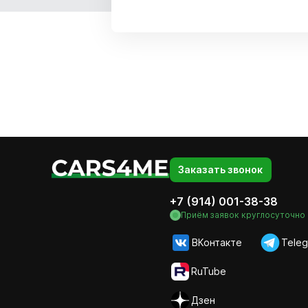
Заказать звонок
+7 (914) 001-38-38
Приём заявок круглосуточно
ВКонтакте
Teleg
RuTube
Дзен