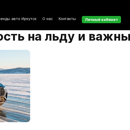
ренды авто Иркутск
О нас
Контакты
Личный кабинет
сть на льду и важн