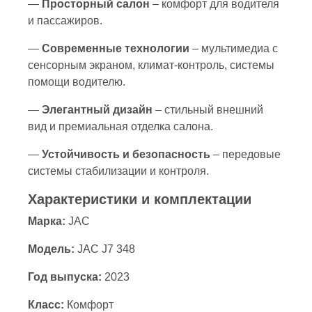
—
Просторный салон
– комфорт для водителя
и пассажиров.
—
Современные технологии
– мультимедиа с
сенсорным экраном, климат-контроль, системы
помощи водителю.
—
Элегантный дизайн
– стильный внешний
вид и премиальная отделка салона.
—
Устойчивость и безопасность
– передовые
системы стабилизации и контроля.
Характеристики и комплектации
Марка:
JAC
Модель:
JAC J7 348
Год выпуска:
2023
Класс:
Комфорт