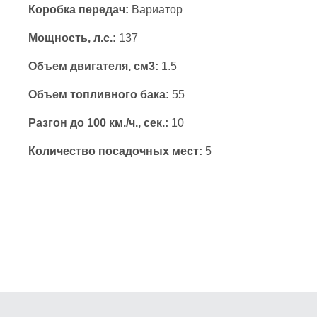
Коробка передач:
Вариатор
Мощность, л.с.:
137
Объем двигателя, см3:
1.5
Объем топливного бака:
55
Разгон до 100 км./ч., сек.:
10
Количество посадочных мест:
5