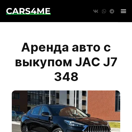
Аренда авто с
выкупом JAC J7
348