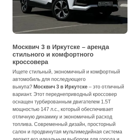
Москвич 3 в Иркутске – аренда
стильного и комфортного
кроссовера
Ищете стильный, экономичный и комфортный
автомобиль для последующего
выкупа?
Москвич 3 в Иркутске
– это отличный
вариант. Этот переднеприводный кроссовер
оснащен турбированным двигателем 1.5T
мощностью 147 л.с., который обеспечивает
отличную динамику и экономичный расход
топлива. Современный дизайн, просторный
салон и продвинутая мультимедийная система
делают его идеальным выбором для города и